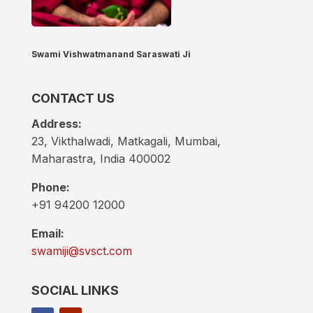
Swami Vishwatmanand Saraswati Ji
CONTACT US
Address:
23, Vikthalwadi, Matkagali, Mumbai,
Maharastra, India 400002
Phone:
+91 94200 12000
Email:
swamiji@svsct.com
SOCIAL LINKS